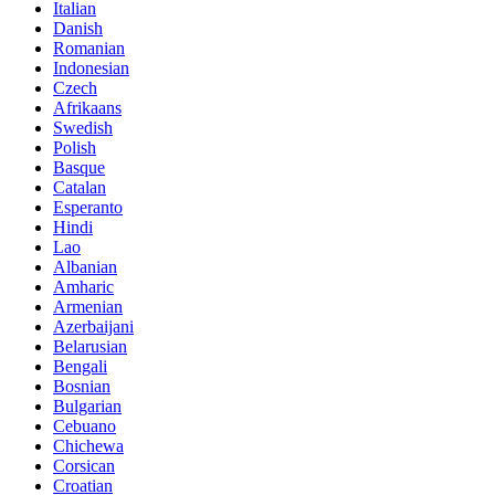
Italian
Danish
Romanian
Indonesian
Czech
Afrikaans
Swedish
Polish
Basque
Catalan
Esperanto
Hindi
Lao
Albanian
Amharic
Armenian
Azerbaijani
Belarusian
Bengali
Bosnian
Bulgarian
Cebuano
Chichewa
Corsican
Croatian