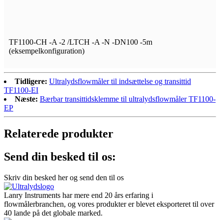
TF1100-CH -A -2 /LTCH -A -N -DN100 -5m
(eksempelkonfiguration)
Tidligere:
Ultralydsflowmåler til indsættelse og transittid
TF1100-EI
Næste:
Bærbar transittidsklemme til ultralydsflowmåler TF1100-
EP
Relaterede produkter
Send din besked til os:
Skriv din besked her og send den til os
Lanry Instruments har mere end 20 års erfaring i
flowmålerbranchen, og vores produkter er blevet eksporteret til over
40 lande på det globale marked.