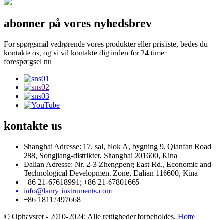
abonner på vores nyhedsbrev
For spørgsmål vedrørende vores produkter eller prisliste, bedes du
kontakte os, og vi vil kontakte dig inden for 24 timer.
forespørgsel nu
kontakte
us
Shanghai Adresse: 17. sal, blok A, bygning 9, Qianfan Road
288, Songjiang-distriktet, Shanghai 201600, Kina
Dalian Adresse: Nr. 2-3 Zhengpeng East Rd., Economic and
Technological Development Zone, Dalian 116600, Kina
+86 21-67618991; +86 21-67801665
info@lanry-instruments.com
+86 18117497668
© Ophavsret - 2010-2024: Alle rettigheder forbeholdes.
Hotte