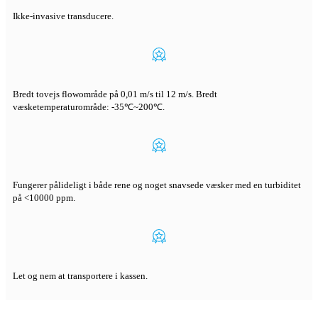
Ikke-invasive transducere.
Bredt tovejs flowområde på 0,01 m/s til 12 m/s. Bredt
væsketemperaturområde: -35℃~200℃.
Fungerer pålideligt i både rene og noget snavsede væsker med en turbiditet
på <10000 ppm.
Let og nem at transportere i kassen.