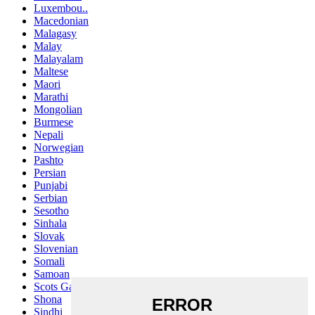
Luxembou..
Macedonian
Malagasy
Malay
Malayalam
Maltese
Maori
Marathi
Mongolian
Burmese
Nepali
Norwegian
Pashto
Persian
Punjabi
Serbian
Sesotho
Sinhala
Slovak
Slovenian
Somali
Samoan
Scots Gaelic
Shona
Sindhi