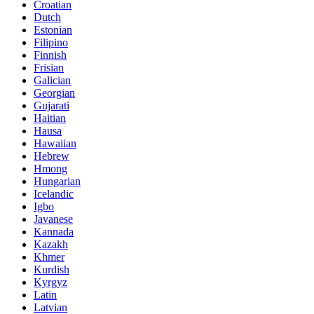
Croatian
Dutch
Estonian
Filipino
Finnish
Frisian
Galician
Georgian
Gujarati
Haitian
Hausa
Hawaiian
Hebrew
Hmong
Hungarian
Icelandic
Igbo
Javanese
Kannada
Kazakh
Khmer
Kurdish
Kyrgyz
Latin
Latvian