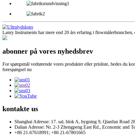
Lanry Instruments har mere end 20 års erfaring i flowmålerbranchen, o
abonner på vores nyhedsbrev
For spørgsmål vedrørende vores produkter eller prisliste, bedes du kont
forespørgsel nu
kontakte
us
Shanghai Adresse: 17. sal, blok A, bygning 9, Qianfan Road 28
Dalian Adresse: Nr. 2-3 Zhengpeng East Rd., Economic and T
+86 21-67618991; +86 21-67801665