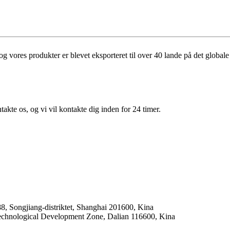
g vores produkter er blevet eksporteret til over 40 lande på det global
akte os, og vi vil kontakte dig inden for 24 timer.
8, Songjiang-distriktet, Shanghai 201600, Kina
echnological Development Zone, Dalian 116600, Kina