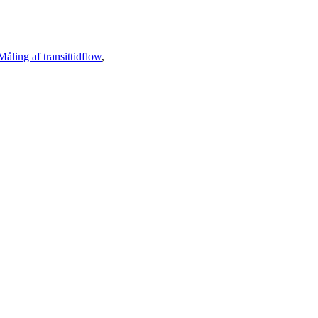
Måling af transittidflow
,