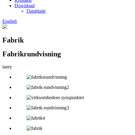
Kontakte
Download
Datablade
English
Fabrik
Fabrikrundvisning
lanry