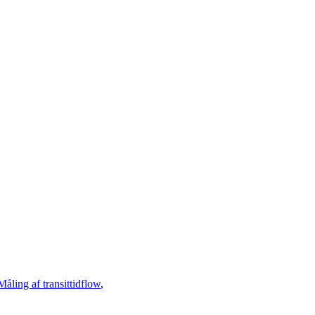
Måling af transittidflow
,