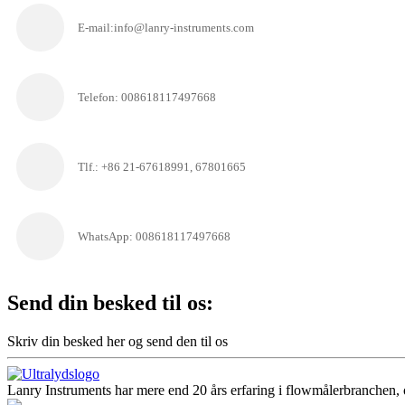
E-mail:info@lanry-instruments.com
Telefon: 008618117497668
Tlf.: +86 21-67618991, 67801665
WhatsApp: 008618117497668
Send din besked til os:
Skriv din besked her og send den til os
Lanry Instruments har mere end 20 års erfaring i flowmålerbranchen, o