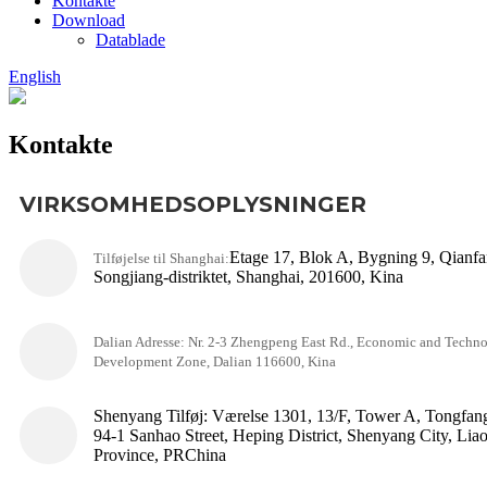
Kontakte
Download
Datablade
English
Kontakte
VIRKSOMHEDSOPLYSNINGER
Etage 17, Blok A, Bygning 9, Qianf
Tilføjelse til Shanghai:
Songjiang-distriktet, Shanghai, 201600, Kina
Dalian Adresse: Nr. 2-3 Zhengpeng East Rd., Economic and Techno
Development Zone, Dalian 116600, Kina
Shenyang Tilføj: Værelse 1301, 13/F, Tower A, Tongfang
94-1 Sanhao Street, Heping District, Shenyang City, Lia
Province, PRChina